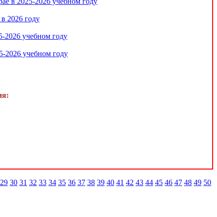
ае в 2025-2026 учебном году
в 2026 году
5-2026 учебном году
5-2026 учебном году
ия:
29
30
31
32
33
34
35
36
37
38
39
40
41
42
43
44
45
46
47
48
49
50