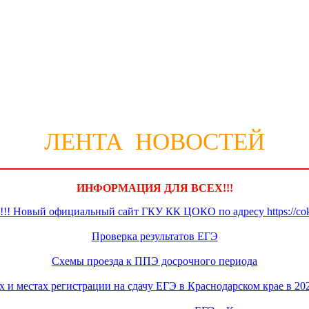
ЛЕНТА НОВОСТЕЙ
ИНФОРМАЦИЯ ДЛЯ ВСЕХ!!!
Новый официальный сайт ГКУ КК ЦОКО по адресу https://coko
Проверка результатов ЕГЭ
Схемы проезда к ППЭ досрочного периода
 и местах регистрации на сдачу ЕГЭ в Краснодарском крае в 20