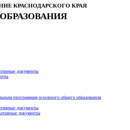
НИЕ КРАСНОДАРСКОГО КРАЯ
 ОБРАЗОВАНИЯ
ативные документы
енты
тельным программам основного общего образования
ативные документы
мативные документы