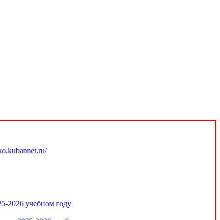
.kubannet.ru/
25-2026 учебном году