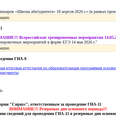
наров «Школы абитуриента» 18 апреля 2026 г.» (в рамках прое
зации.
11
НИЕ!!! Всероссийские тренировочные мероприятия 14.05.2
ировочных мероприятий в форме ЕГЭ 14 мая 2026 г."
зации.
ведения ГИА-9
енная итоговая аттестация по образовательным программам осно
 документы
9»
рии "Сириус", ответственным за проведение ГИА-11
ВНИМАНИЕ!!! Резервные дни основного периода!!!
ии сведений для проведения ГИА-11 в резервные дни основн