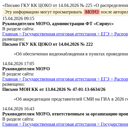
«Письмо ГКУ КК ЦОКО от 14.04.2026 № 225 «О распределении 
Эту информацию могут просматривать
МОУО
после автори
15.04.2026 09:15
Руководителям МОУО, администрации ФТ «Сириус»
В разделе сайта:
Главная > Государственная итоговая аттестация > ЕГЭ > Рас
размещено:
Письмо ГКУ КК ЦОКО от 14.04.2026 № 222
«Об обеспечении видеонаблюдения в пунктах проведения
14.04.2026 17:05
Руководителям МОУО
В разделе сайта:
Главная > Государственная итоговая аттестация > ЕГЭ > Рас
размещено:
Письмо МОН КК от 13.04.2026 № 47-01-13-6634/26
«Об аккредитации представителей СМИ на ГИА в 2026 г
14.04.2026 16:43
Руководителям МОУО, ответственным за организацию про
В разделе сайта:
Главная > Государственная итоговая аттестация > Государств