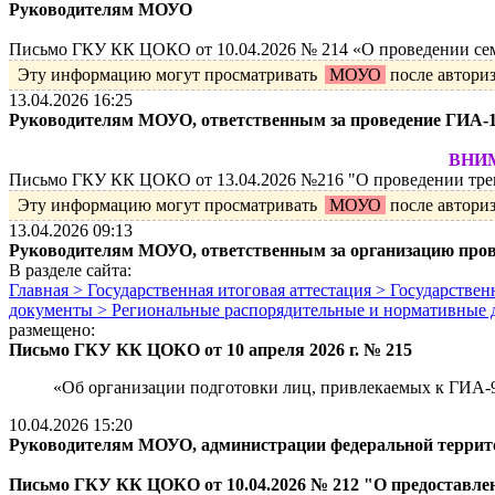
Руководителям МОУО
Письмо ГКУ КК ЦОКО от 10.04.2026 № 214 «О проведении семи
Эту информацию могут просматривать
МОУО
после автори
13.04.2026 16:25
Руководителям МОУО, ответственным за проведение ГИА-
ВНИМА
Письмо ГКУ КК ЦОКО от 13.04.2026 №216 "О проведении трен
Эту информацию могут просматривать
МОУО
после автори
13.04.2026 09:13
Руководителям МОУО, ответственным за организацию про
В разделе сайта:
Главная > Государственная итоговая аттестация > Государств
документы > Региональные распорядительные и нормативные
размещено:
Письмо ГКУ КК ЦОКО от 10 апреля 2026 г. № 215
«Об организации подготовки лиц, привлекаемых к ГИА-
10.04.2026 15:20
Руководителям МОУО, администрации федеральной террито
Письмо ГКУ КК ЦОКО от 10.04.2026 № 212 "О предоставлен