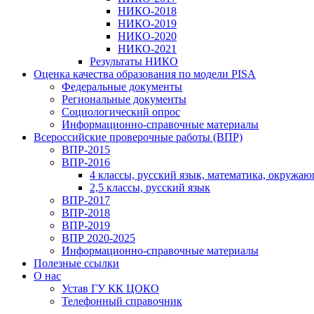
НИКО-2018
НИКО-2019
НИКО-2020
НИКО-2021
Результаты НИКО
Оценка качества образования по модели PISA
Федеральные документы
Региональные документы
Социологический опрос
Информационно-справочные материалы
Всероссийские проверочные работы (ВПР)
ВПР-2015
ВПР-2016
4 классы, русский язык, математика, окружа
2,5 классы, русский язык
ВПР-2017
ВПР-2018
ВПР-2019
ВПР 2020-2025
Информационно-справочные материалы
Полезные ссылки
О нас
Устав ГУ КК ЦОКО
Телефонный справочник