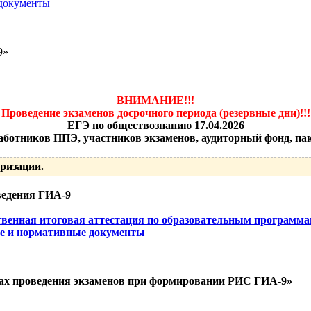
 документы
9»
ВНИМАНИЕ!!!
Проведение экзаменов досрочного периода (резервные дни)!!!
ЕГЭ по обществознанию 17.04.2026
аботников ППЭ, участников экзаменов, аудиторный фонд, па
ризации.
ведения ГИА-9
ственная итоговая аттестация по образовательным программ
е и нормативные документы
ктах проведения экзаменов при формировании РИС ГИА-9»