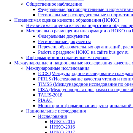
Общественное наблюдение
Федеральные распорядительные и нормативн
Региональные распорядительные и норматив
Независимая оценка качества образования (НОКО)
Независимая оценка качества подготовки обучающ
Материалы о размещении информации о НОКО на b
Федеральные документы
Региональные документы
Перечень образовательных организаций, рас
Работа с разделом НОКО на сайте bus.gov.ru
Информационно-справочные материалы
Международные и национальные исследования качества 
Международные исследования
ICCS (Международное исследование граждано
PIRLS (Исследование качества чтения и поним
TIMSS (Международное исследование по оценк
PISA (Международная программа по оценке о
TALIS-2018
PIAAC
Мониторинг формирования функциональной 
Национальные исследования
Исследования
НИКО-2015
НИКО-2016
НИКО-2017