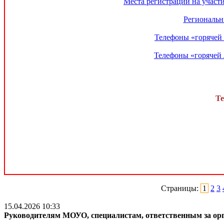
Места регистрации на участ
Региональн
Телефоны «горячей 
Телефоны «горячей 
Те
Страницы:
1
2
3
15.04.2026 10:33
Руководителям МОУО, специалистам, ответственным за ор