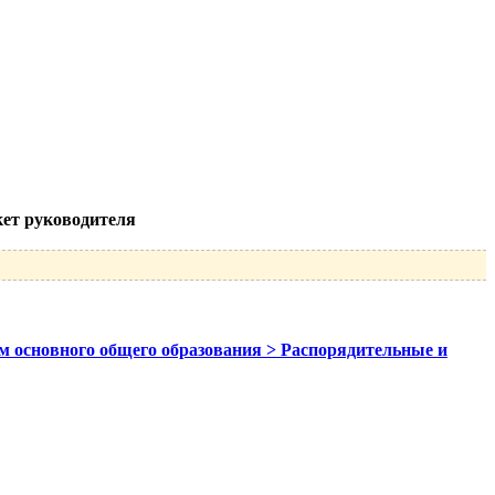
кет руководителя
ам основного общего образования > Распорядительные и