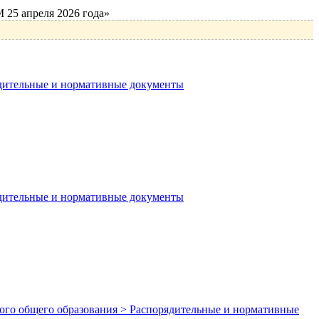
25 апреля 2026 года»
ядительные и нормативные документы
ядительные и нормативные документы
вного общего образования > Распорядительные и нормативные