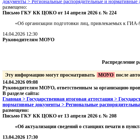
документы > Региональные распорядительные и нормативные
размещено:
Письмо ГКУ КК ЦОКО от 14 апреля 2026 г. № 224
«Об организации подготовки лиц, привлекаемых к ГИА-
14.04.2026 12:30
Руководителям МОУО
Распределение р
Эту информацию могут просматривать
МОУО
после авто
14.04.2026 09:08
Руководителям МОУО, ответственным за организацию про
В разделе сайта:
Главная > Государственная итоговая аттестация > Государ
нормативные документы > Региональные распорядительны
размещено:
Письмо ГКУ КК ЦОКО от 13 апреля 2026 г. № 208
«Об актуализации сведений о станциях печати в пун
13.04.2026 17:30