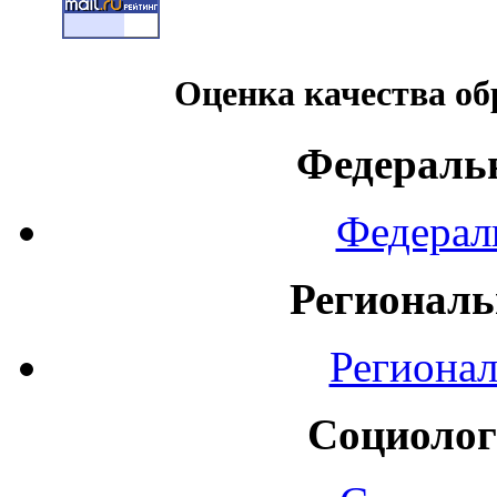
Оценка качества об
Федераль
Федерал
Регионал
Региона
Социолог