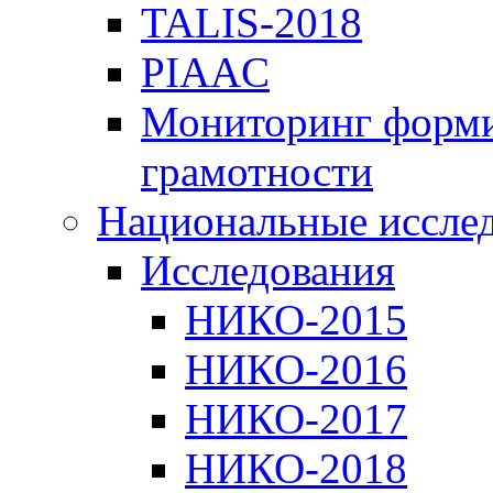
TALIS-2018
PIAAC
Мониторинг форми
грамотности
Национальные иссле
Исследования
НИКО-2015
НИКО-2016
НИКО-2017
НИКО-2018