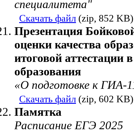
специалитета"
Скачать файл
(zip, 852 KB)
Презентация Бойковой
оценки качества обра
итоговой аттестации 
образования
«О подготовке к ГИА-11
Скачать файл
(zip, 602 KB)
Памятка
Расписание ЕГЭ 2025