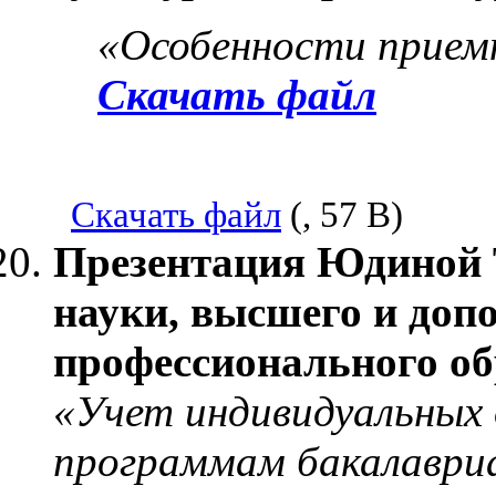
«Особенности приемн
Скачать файл
Скачать файл
(, 57 B)
Презентация Юдиной Т
науки, высшего и доп
профессионального о
«Учет индивидуальных
программам бакалаври