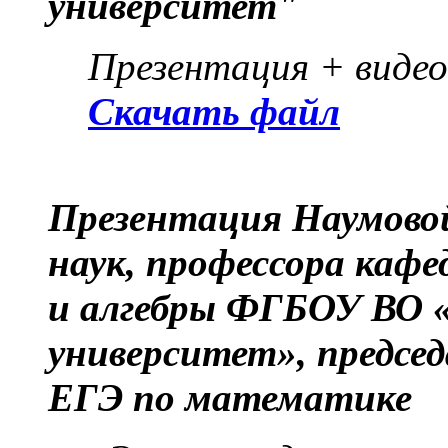
университет"
Презентация + виде
Скачать файл
Презентация Наумовой
наук, профессора каф
и алгебры ФГБОУ ВО «
университет», предсе
ЕГЭ по математике