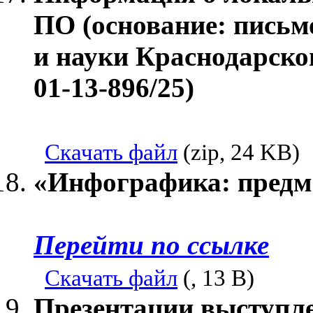
ПО (основание: письм
и науки Краснодарског
01-13-896/25)
Скачать файл
(zip, 24 KB)
«Инфографика: предм
Перейти по ссылке
Скачать файл
(, 13 B)
Презентации выступле