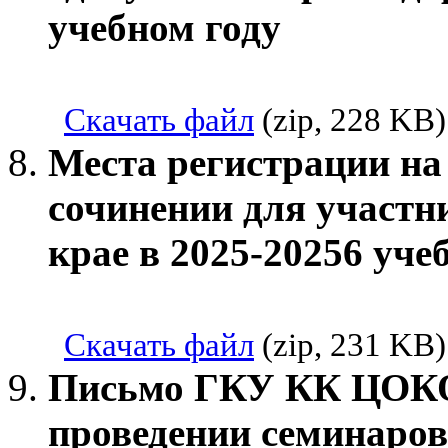
учебном году
Скачать файл
(zip, 228 KB)
Места регистрации на
сочинении для участн
крае в 2025-20256 уче
Скачать файл
(zip, 231 KB)
Письмо ГКУ КК ЦОКО 
проведении семинаров 