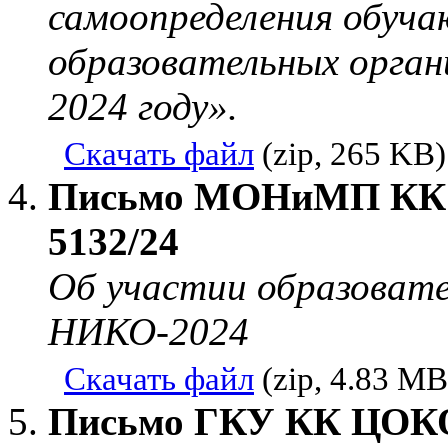
самоопределения обучаю
образовательных орган
2024 году».
Скачать файл
(zip, 265 KB)
Письмо МОНиМП КК от
5132/24
Об участии образовате
НИКО-2024
Скачать файл
(zip, 4.83 MB
Письмо ГКУ КК ЦОКО о