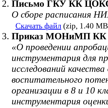
Письмо ГКУ КК ЦОКО о
О сборе расписания Н
Скачать файл
(zip, 1.40 MB
Приказ МОНиМП КК от
«О проведении апробац
инструментария для пр
исследований качества 
воспитательного поте
организации в 8 и 10 к
инструментария оценк