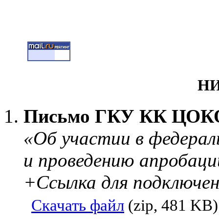
НИ
Письмо ГКУ КК ЦОКО о
«Об участии в федерал
и проведению апробац
+Ссылка для подключен
Скачать файл
(zip, 481 KB)