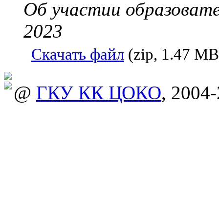
Об участии образовате
2023
Скачать файл
(zip, 1.47 MB
@
ГКУ КК ЦОКО
, 2004-