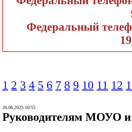
Федеральный телефон 
Федеральный телефо
19
1
2
3
4
5
6
7
8
9
10
11
12
1
20.06.2025 10:55
Руководителям МОУО и