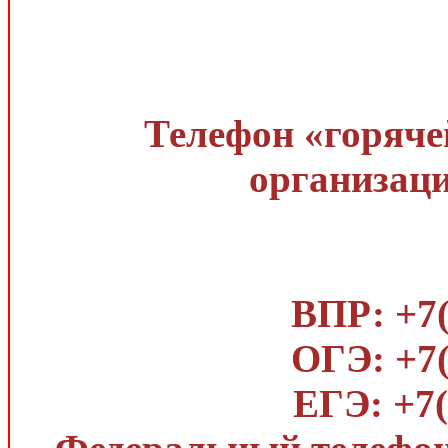
Телефон «горяче
организаци
ВПР: +7(
ОГЭ: +7(
ЕГЭ: +7(