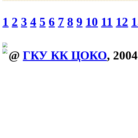
1
2
3
4
5
6
7
8
9
10
11
12
1
@
ГКУ КК ЦОКО
, 2004