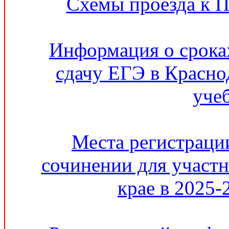
Схемы проезда к 
Информация о сроках
сдачу ЕГЭ в Красно
уче
Места регистрации
сочинении для участ
крае в 2025-