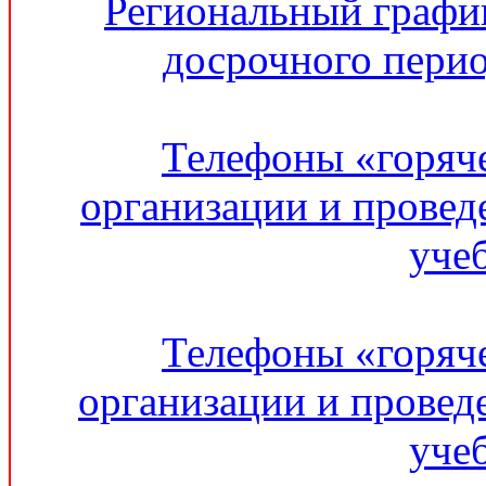
Региональный графи
досрочного перио
Телефоны «горяч
организации и провед
уче
Телефоны «горяч
организации и провед
уче