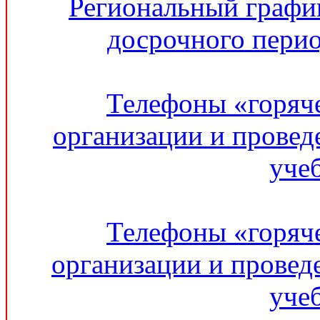
Региональный графи
досрочного перио
Телефоны «горяч
организации и провед
уче
Телефоны «горяч
организации и провед
уче