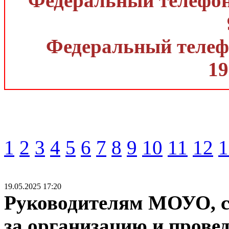
Федеральный телефон 
Федеральный телефо
19
1
2
3
4
5
6
7
8
9
10
11
12
1
19.05.2025 17:20
Руководителям МОУО, с
за организацию и прове