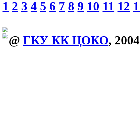
1
2
3
4
5
6
7
8
9
10
11
12
1
@
ГКУ КК ЦОКО
, 2004