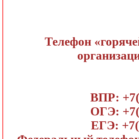
Телефон «горяче
организаци
ВПР: +7(
ОГЭ: +7(
ЕГЭ: +7(