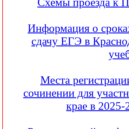
Схемы проезда к 
Информация о сроках
сдачу ЕГЭ в Красно
уче
Места регистрации
сочинении для участ
крае в 2025-