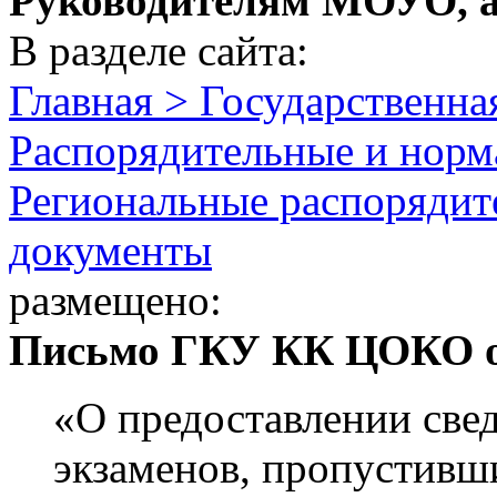
Руководителям МОУО, 
В разделе сайта:
Главная > Государственна
Распорядительные и норм
Региональные распорядит
документы
размещено:
Письмо ГКУ КК ЦОКО от
«О предоставлении све
экзаменов, пропустивш