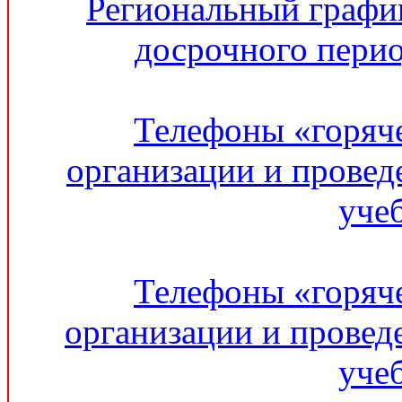
Региональный графи
досрочного перио
Телефоны «горяч
организации и провед
уче
Телефоны «горяч
организации и провед
уче