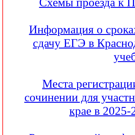
Схемы проезда к 
Информация о сроках
сдачу ЕГЭ в Красно
уче
Места регистрации
сочинении для участ
крае в 2025-