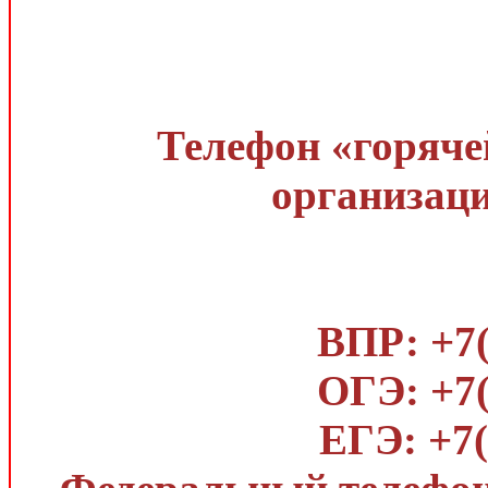
Телефон «горяче
организаци
ВПР: +7(
ОГЭ: +7(
ЕГЭ: +7(