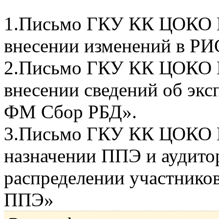
1.Письмо ГКУ КК ЦОКО №
внесении изменений в РИ
2.Письмо ГКУ КК ЦОКО №
внесении сведений об экс
ФМ Сбор РБД».
3.Письмо ГКУ КК ЦОКО №
назначении ППЭ и аудито
распределении участников
ППЭ»