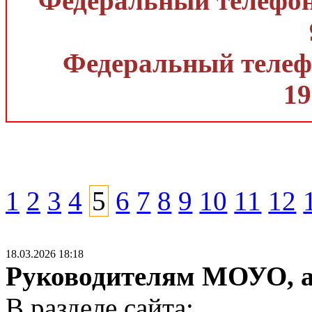
Федеральный телефон 
Федеральный телефо
19
1
2
3
4
5
6
7
8
9
10
11
12
18.03.2026 18:18
Руководителям МОУО, 
В разделе сайта: