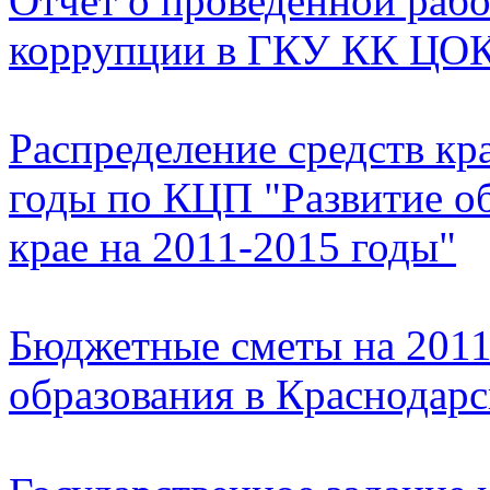
Отчёт о проведённой раб
коррупции в ГКУ КК ЦОК
Распределение средств кр
годы по КЦП "Развитие о
крае на 2011-2015 годы"
Бюджетные сметы на 2011
образования в Краснодарс