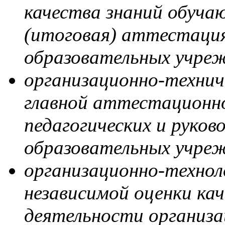
качества знаний обуча
(итоговая) аттестация
образовательных учреж
организационно-техни
главной аттестационн
педагогических и руко
образовательных учре
организационно-технол
независимой оценки ка
деятельности организ