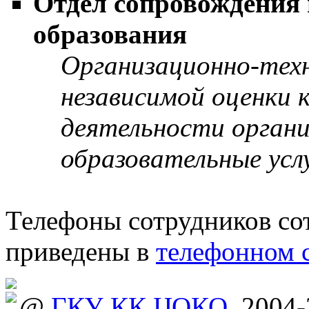
Отдел сопровождения 
образования
Организационно-тех
независимой оценки 
деятельности орган
образовательные усл
Телефоны сотрудников с
приведены в
телефонном 
@
ГКУ КК ЦОКО
, 2004-