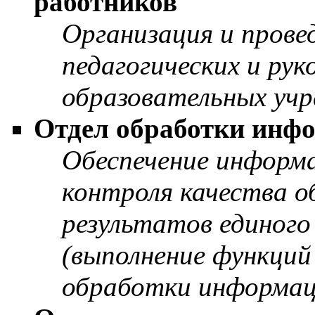
работников
Организация и пров
педагогических и ру
образовательных учр
Отдел обработки инф
Обеспечение информ
контроля качества о
результатов единого
(выполнение функций
обработки информа