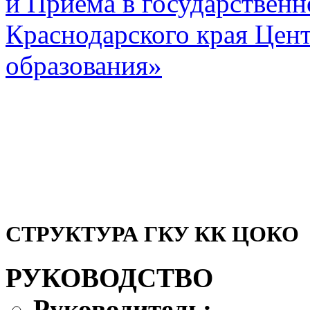
и Приема в государствен
Краснодарского края Цент
образования»
СТРУКТУРА ГКУ КК ЦОКО
РУКОВОДСТВО
Руководитель;