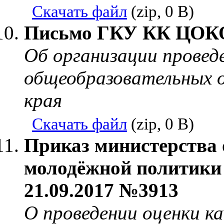
Скачать файл
(zip, 0 B)
Письмо ГКУ КК ЦОКО 
Об организации провед
общеобразовательных о
края
Скачать файл
(zip, 0 B)
Приказ министерства 
молодёжной политики 
21.09.2017 №3913
О проведении оценки к