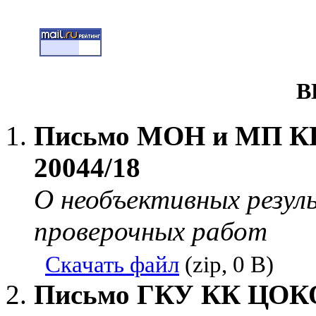
В
Письмо МОН и МП КК 
20044/18
О необъективных резул
проверочных работ
Скачать файл
(zip, 0 B)
Письмо ГКУ КК ЦОКО 