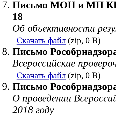
Письмо МОН и МП КК 
18
Об объективности рез
Скачать файл
(zip, 0 B)
Письмо Рособрнадзора
Всероссийские проверо
Скачать файл
(zip, 0 B)
Письмо Рособрнадзора
О проведении Всеросси
2018 году