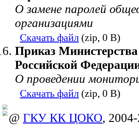
О замене паролей общ
организациями
Скачать файл
(zip, 0 B)
Приказ Министерства 
Российской Федерации 
О проведении монитори
Скачать файл
(zip, 0 B)
@
ГКУ КК ЦОКО
, 2004-