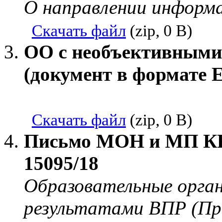
О направлении информ
Скачать файл
(zip, 0 B)
ОО с необъективными
(документ в формате E
Скачать файл
(zip, 0 B)
Письмо МОН и МП КК 
15095/18
Образовательные орган
результатами ВПР (Пр