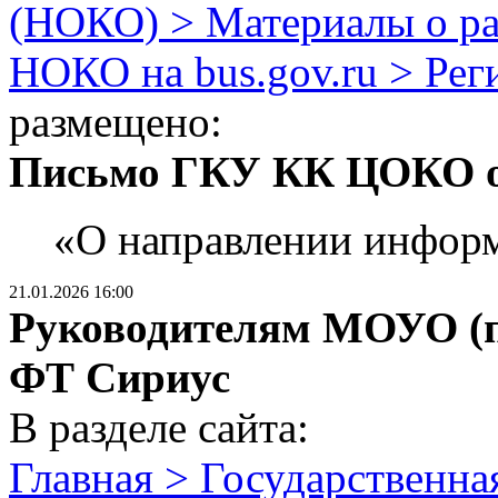
(НОКО) > Материалы о р
НОКО на bus.gov.ru > Ре
размещено:
Письмо ГКУ КК ЦОКО от
«О направлении инфор
21.01.2026 16:00
Руководителям МОУО (п
ФТ Сириус
В разделе сайта:
Главная > Государственна