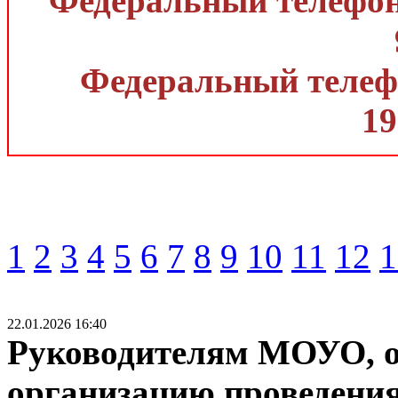
Федеральный телефон 
Федеральный телефо
19
1
2
3
4
5
6
7
8
9
10
11
12
1
22.01.2026 16:40
Руководителям МОУО, о
организацию проведени