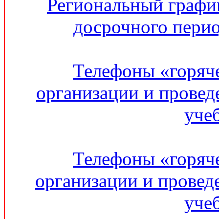
Региональный графи
досрочного перио
Телефоны «горяч
организации и провед
уче
Телефоны «горяч
организации и провед
уче