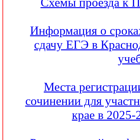
Схемы проезда к 
Информация о сроках
сдачу ЕГЭ в Красно
уче
Места регистрации
сочинении для участ
крае в 2025-