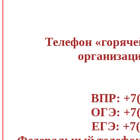
Телефон «горяче
организаци
ВПР: +7(
ОГЭ: +7(
ЕГЭ: +7(