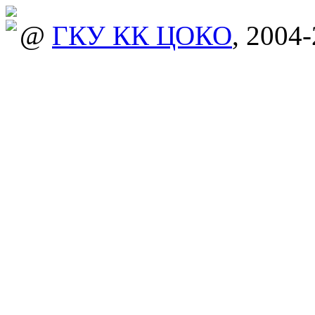
@
ГКУ КК ЦОКО
, 2004-