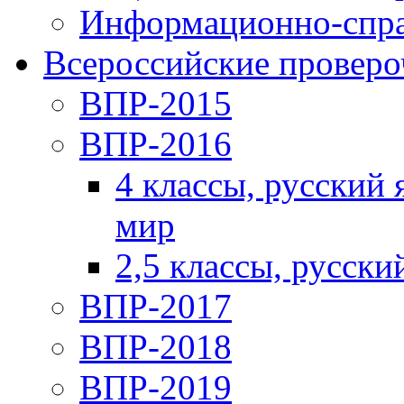
Информационно-спра
Всероссийские проверо
ВПР-2015
ВПР-2016
4 классы, русский
мир
2,5 классы, русски
ВПР-2017
ВПР-2018
ВПР-2019