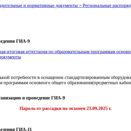
орядительные и нормативные документы > Региональные распор
ведения ГИА-9
енная итоговая аттестация по образовательным программам осно
 документы
ьной потребности в оснащении стандартизированным оборудова
ым программам основного общего образования(предметных каби
ганизацию и проведение ГИА-9
Пароль от рассадки на экзамен 23.09.2025 г.
ведения ГИА-11