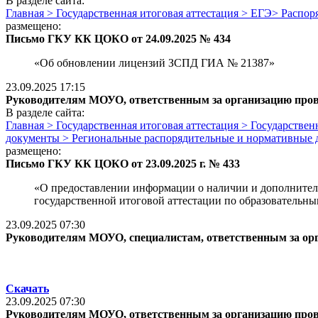
В разделе сайта:
Главная > Государственная итоговая аттестация > ЕГЭ> Расп
размещено:
Письмо ГКУ КК ЦОКО от 24.09.2025 № 434
«Об обновлении лицензий ЗСПД ГИА № 21387»
23.09.2025 17:15
Руководителям МОУО, ответственным за организацию про
В разделе сайта:
Главная > Государственная итоговая аттестация > Государств
документы > Региональные распорядительные и нормативные
размещено:
Письмо ГКУ КК ЦОКО от 23.09.2025 г. № 433
«О предоставлении информации о наличии и дополнител
государственной итоговой аттестации по образовательн
23.09.2025 07:30
Руководителям МОУО, специалистам, ответственным за ор
Скачать
23.09.2025 07:30
Руководителям МОУО, ответственным за организацию про