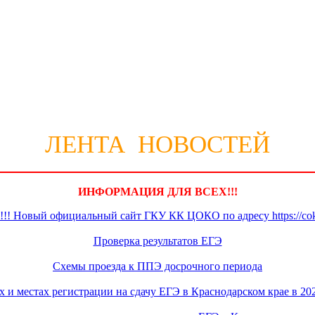
ЛЕНТА НОВОСТЕЙ
ИНФОРМАЦИЯ ДЛЯ ВСЕХ!!!
Новый официальный сайт ГКУ КК ЦОКО по адресу https://coko
Проверка результатов ЕГЭ
Схемы проезда к ППЭ досрочного периода
 и местах регистрации на сдачу ЕГЭ в Краснодарском крае в 20