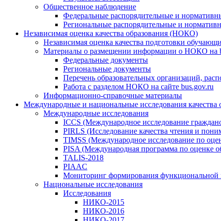
Общественное наблюдение
Федеральные распорядительные и нормативн
Региональные распорядительные и норматив
Независимая оценка качества образования (НОКО)
Независимая оценка качества подготовки обучающ
Материалы о размещении информации о НОКО на b
Федеральные документы
Региональные документы
Перечень образовательных организаций, рас
Работа с разделом НОКО на сайте bus.gov.ru
Информационно-справочные материалы
Международные и национальные исследования качества 
Международные исследования
ICCS (Международное исследование граждано
PIRLS (Исследование качества чтения и поним
TIMSS (Международное исследование по оценк
PISA (Международная программа по оценке о
TALIS-2018
PIAAC
Мониторинг формирования функциональной 
Национальные исследования
Исследования
НИКО-2015
НИКО-2016
НИКО-2017