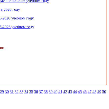
ае в 2025-2026 учебном году
в 2026 году
5-2026 учебном году
5-2026 учебном году
ия:
29
30
31
32
33
34
35
36
37
38
39
40
41
42
43
44
45
46
47
48
49
50