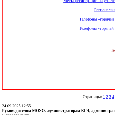
Места регистрации на участ
Региональн
Телефоны «горячей 
Телефоны «горячей 
Те
Страницы:
1
2
3
4
24.09.2025 12:55
Руководителям МОУО, администраторам ЕГЭ, администра