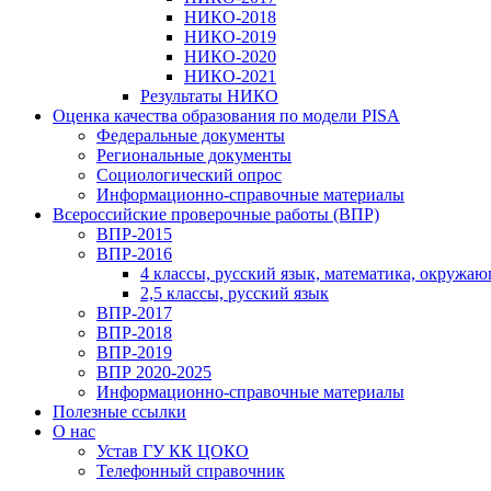
НИКО-2018
НИКО-2019
НИКО-2020
НИКО-2021
Результаты НИКО
Оценка качества образования по модели PISA
Федеральные документы
Региональные документы
Социологический опрос
Информационно-справочные материалы
Всероссийские проверочные работы (ВПР)
ВПР-2015
ВПР-2016
4 классы, русский язык, математика, окружа
2,5 классы, русский язык
ВПР-2017
ВПР-2018
ВПР-2019
ВПР 2020-2025
Информационно-справочные материалы
Полезные ссылки
О нас
Устав ГУ КК ЦОКО
Телефонный справочник