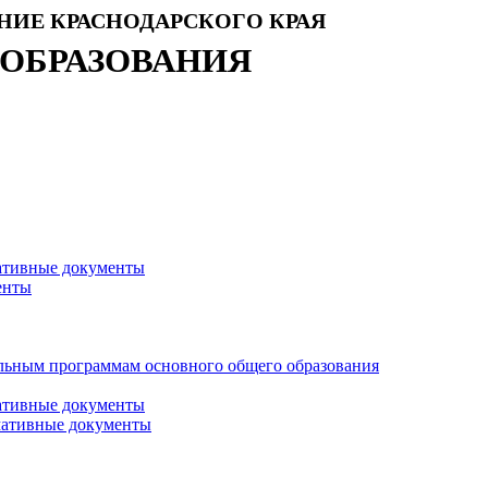
НИЕ КРАСНОДАРСКОГО КРАЯ
 ОБРАЗОВАНИЯ
ативные документы
енты
тельным программам основного общего образования
ативные документы
мативные документы