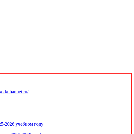
.kubannet.ru/
25-2026 учебном году