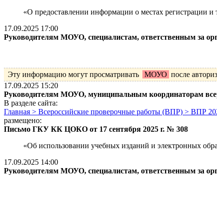
«О предоставлении информации о местах регистрации и 
17.09.2025 17:00
Руководителям МОУО, специалистам, ответственным за ор
Эту информацию могут просматривать
МОУО
после автори
17.09.2025 15:20
Руководителям МОУО, муниципальным координаторам всер
В разделе сайта:
Главная > Всероссийские проверочные работы (ВПР) > ВПР 20
размещено:
Письмо ГКУ КК ЦОКО от 17 сентября 2025 г. № 308
«Об использовании учебных изданий и электронных обра
17.09.2025 14:00
Руководителям МОУО, специалистам, ответственным за ор