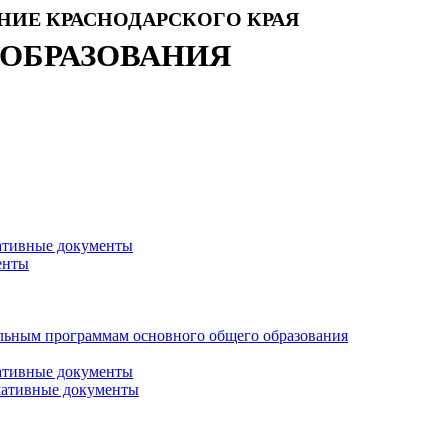
НИЕ КРАСНОДАРСКОГО КРАЯ
 ОБРАЗОВАНИЯ
ативные документы
енты
тельным программам основного общего образования
ативные документы
мативные документы