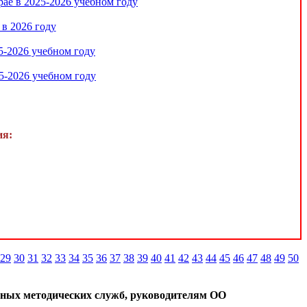
ае в 2025-2026 учебном году
в 2026 году
5-2026 учебном году
5-2026 учебном году
ия:
29
30
31
32
33
34
35
36
37
38
39
40
41
42
43
44
45
46
47
48
49
50
ных методических служб, руководителям ОО