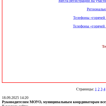
Места регистрации на участ
Региональн
Телефоны «горячей 
Телефоны «горячей 
Те
Страницы:
1
2
3
4
18.09.2025 14:20
Руководителям МОУО, муниципальным координаторам всер