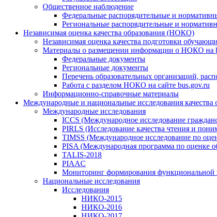
Общественное наблюдение
Федеральные распорядительные и нормативн
Региональные распорядительные и норматив
Независимая оценка качества образования (НОКО)
Независимая оценка качества подготовки обучающ
Материалы о размещении информации о НОКО на b
Федеральные документы
Региональные документы
Перечень образовательных организаций, рас
Работа с разделом НОКО на сайте bus.gov.ru
Информационно-справочные материалы
Международные и национальные исследования качества 
Международные исследования
ICCS (Международное исследование граждано
PIRLS (Исследование качества чтения и поним
TIMSS (Международное исследование по оценк
PISA (Международная программа по оценке о
TALIS-2018
PIAAC
Мониторинг формирования функциональной 
Национальные исследования
Исследования
НИКО-2015
НИКО-2016
НИКО-2017