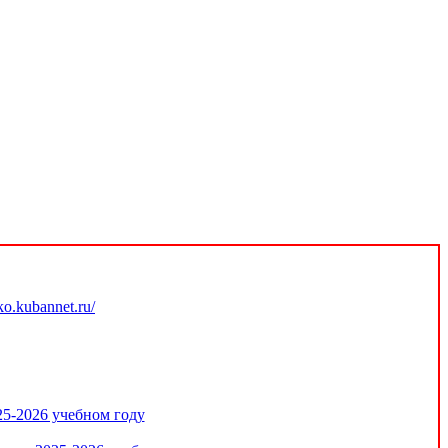
.kubannet.ru/
25-2026 учебном году