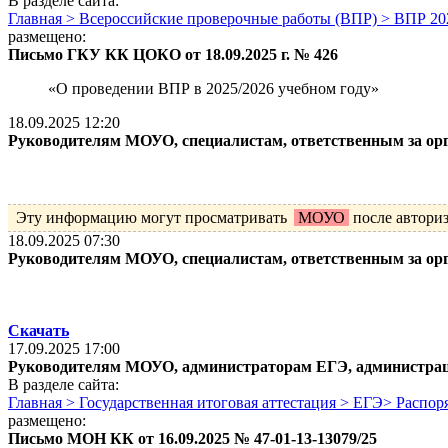
В разделе сайта:
Главная > Всероссийские проверочные работы (ВПР) > ВПР 20
размещено:
Письмо ГКУ КК ЦОКО от 18.09.2025 г. № 426
«О проведении ВПР в 2025/2026 учебном году»
18.09.2025 12:20
Руководителям МОУО, специалистам, ответственным за ор
Эту информацию могут просматривать
МОУО
после автори
18.09.2025 07:30
Руководителям МОУО, специалистам, ответственным за ор
Скачать
17.09.2025 17:00
Руководителям МОУО, администраторам ЕГЭ, администра
В разделе сайта:
Главная > Государственная итоговая аттестация > ЕГЭ> Расп
размещено:
Письмо МОН КК от 16.09.2025 № 47-01-13-13079/25