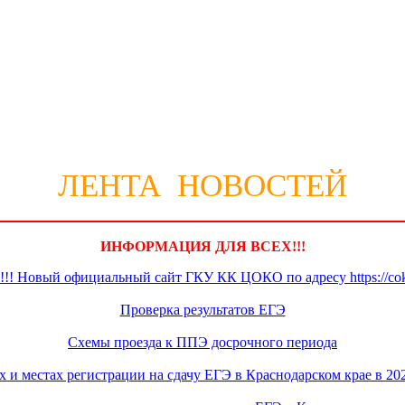
ЛЕНТА НОВОСТЕЙ
ИНФОРМАЦИЯ ДЛЯ ВСЕХ!!!
Новый официальный сайт ГКУ КК ЦОКО по адресу https://coko
Проверка результатов ЕГЭ
Схемы проезда к ППЭ досрочного периода
 и местах регистрации на сдачу ЕГЭ в Краснодарском крае в 20