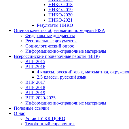
НИКО-2018
НИКО-2019
НИКО-2020
НИКО-2021
Результаты НИКО
Оценка качества образования по модели PISA
Федеральные документы
Региональные документы
Социологический опрос
Информационно-справочные материалы
Всероссийские проверочные работы (ВПР)
ВПР-2015
ВПР-2016
4 классы, русский язык, математика, окружа
2,5 классы, русский язык
ВПР-2017
ВПР-2018
ВПР-2019
ВПР 2020-2025
Информационно-справочные материалы
Полезные ссылки
О нас
Устав ГУ КК ЦОКО
Телефонный справочник