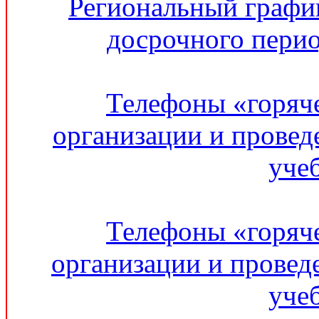
Региональный графи
досрочного перио
Телефоны «горяч
организации и провед
уче
Телефоны «горяч
организации и провед
уче