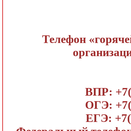
Телефон «горяче
организаци
ВПР: +7(
ОГЭ: +7(
ЕГЭ: +7(