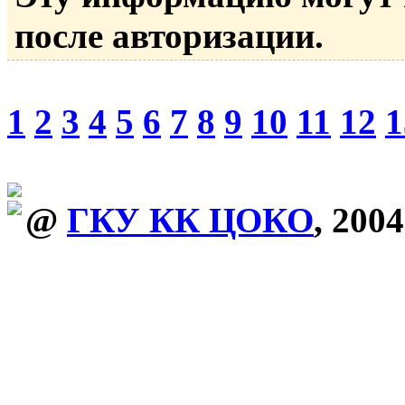
после авторизации.
1
2
3
4
5
6
7
8
9
10
11
12
1
@
ГКУ КК ЦОКО
, 2004