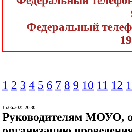
Федеральный телефон 
Федеральный телефо
19
1
2
3
4
5
6
7
8
9
10
11
12
1
15.06.2025 20:30
Руководителям МОУО, о
организацию проведени