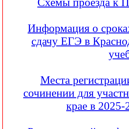
Схемы проезда к 
Информация о сроках
сдачу ЕГЭ в Красно
уче
Места регистрации
сочинении для участ
крае в 2025-