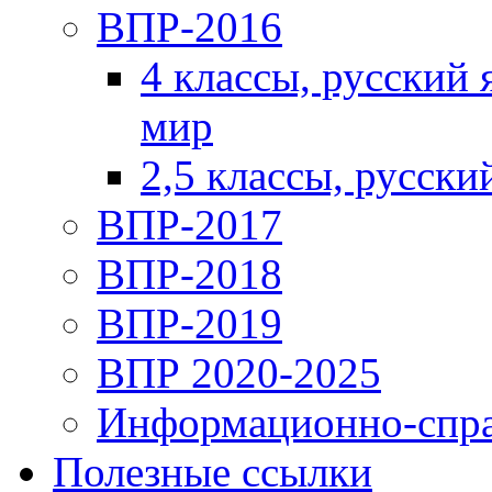
ВПР-2016
4 классы, русский
мир
2,5 классы, русски
ВПР-2017
ВПР-2018
ВПР-2019
ВПР 2020-2025
Информационно-спра
Полезные ссылки