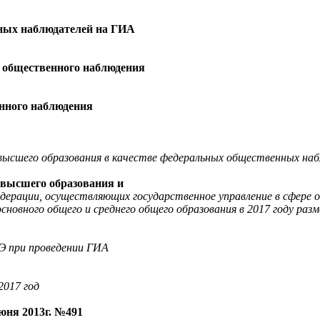
нных наблюдателей на ГИА
м общественного наблюдения
нного наблюдения
высшего образования в качестве федеральных общественных на
 высшего образования и
дерации, осуществляющих государственное управление в сфере о
новного общего и среднего общего образования в 2017 году ра
 при проведении ГИА
2017 год
юня 2013г. №491