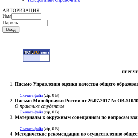
АВТОРИЗАЦИЯ
Имя
Пароль
ПЕРЕЧ
Письмо Управления оценки качества общего образован
Скачать файл
(zip, 0 B)
Письмо Минобрнауки России от 26.07.2017 № ОВ-510/0
О практике студентов
Скачать файл
(zip, 0 B)
Материалы к окружным совещаниям по вопросам взаи
Скачать файл
(zip, 0 B)
Методические рекомендации по осуществлению общес