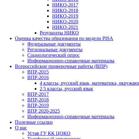
НИКО-2017
НИКО-2018
НИКО-2019
НИКО-2020
НИКО-2021
Результаты НИКО
Оценка качества образования по модели PISA
Федеральные документы
Региональные документы
Социологический опрос
Информационно-справочные материалы
Всероссийские проверочные работы (ВПР)
ВПР-2015
ВПР-2016
4 классы, русский язык, математика, окружа
2,5 классы, русский язык
ВПР-2017
ВПР-2018
ВПР-2019
ВПР 2020-2025
Информационно-справочные материалы
Полезные ссылки
О нас
Устав ГУ КК ЦОКО
Телефонный справочник