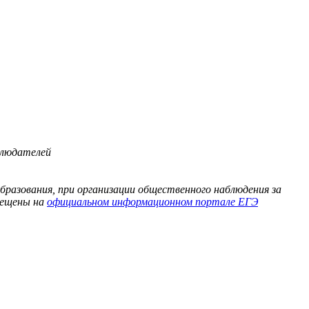
блюдателей
бразования, при организации общественного наблюдения за
змещены на
официальном информационном портале ЕГЭ