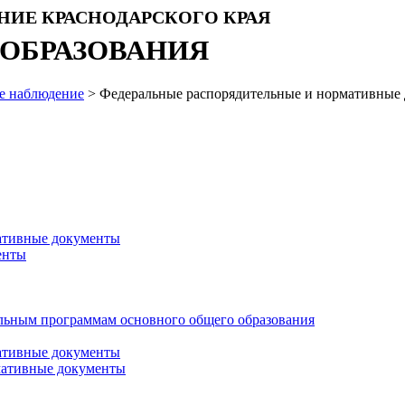
НИЕ КРАСНОДАРСКОГО КРАЯ
 ОБРАЗОВАНИЯ
е наблюдение
> Федеральные распорядительные и нормативные
ативные документы
енты
тельным программам основного общего образования
ативные документы
мативные документы