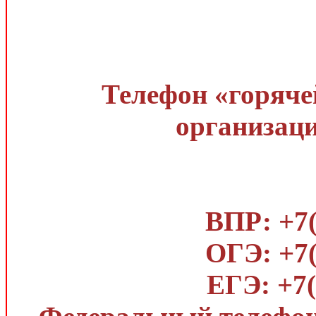
Телефон «горяче
организаци
ВПР: +7(
ОГЭ: +7(
ЕГЭ: +7(