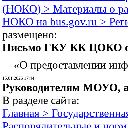
(НОКО) > Материалы о р
НОКО на bus.gov.ru > Ре
размещено:
Письмо ГКУ КК ЦОКО от
«О предоставлении ин
15.01.2026 17:44
Руководителям МОУО, 
В разделе сайта:
Главная > Государственна
Распорядительные и норм