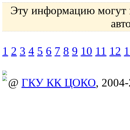
Эту информацию могут 
авт
1
2
3
4
5
6
7
8
9
10
11
12
1
@
ГКУ КК ЦОКО
, 2004-