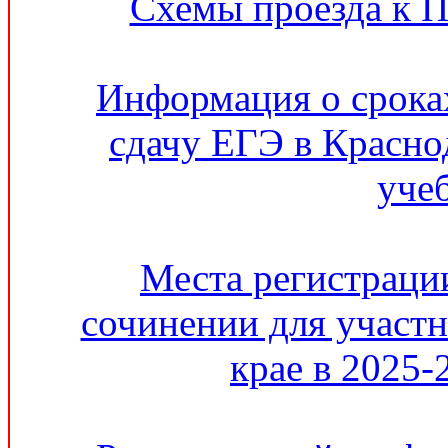
Схемы проезда к 
Информация о сроках
сдачу ЕГЭ в Красно
уче
Места регистрации
сочинении для участ
крае в 2025-