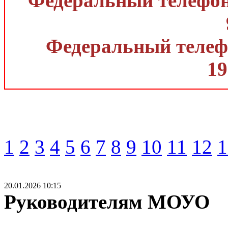
Федеральный телефон 
Федеральный телефо
19
1
2
3
4
5
6
7
8
9
10
11
12
1
20.01.2026 10:15
Руководителям МОУО