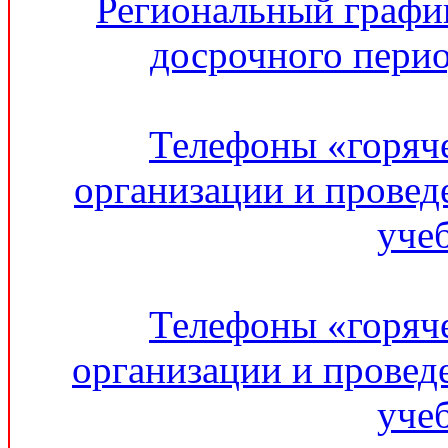
Региональный графи
досрочного перио
Телефоны «горяч
организации и провед
уче
Телефоны «горяч
организации и провед
уче