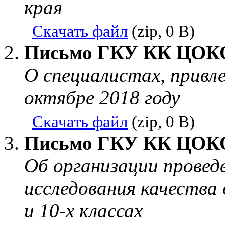
края
Скачать файл
(zip, 0 B)
Письмо ГКУ КК ЦОКО о
О специалистах, привл
октябре 2018 году
Скачать файл
(zip, 0 B)
Письмо ГКУ КК ЦОКО о
Об организации провед
исследования качества 
и 10-х классах