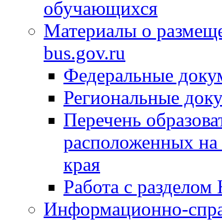
обучающихся
Материалы о размещ
bus.gov.ru
Федеральные доку
Региональные док
Перечень образова
расположенных на 
края
Работа с разделом 
Информационно-спра