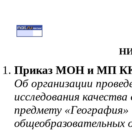
НИ
Приказ МОН и МП КК о
Об организации провед
исследования качества 
предмету «География» в 
общеобразовательных о