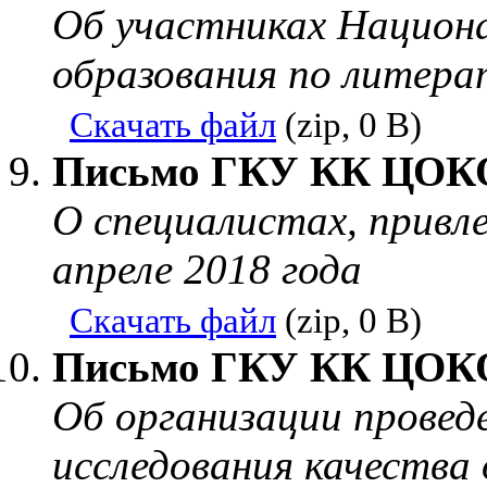
Об участниках Национа
образования по литерат
Скачать файл
(zip, 0 B)
Письмо ГКУ КК ЦОКО о
О специалистах, привл
апреле 2018 года
Скачать файл
(zip, 0 B)
Письмо ГКУ КК ЦОКО о
Об организации провед
исследования качества