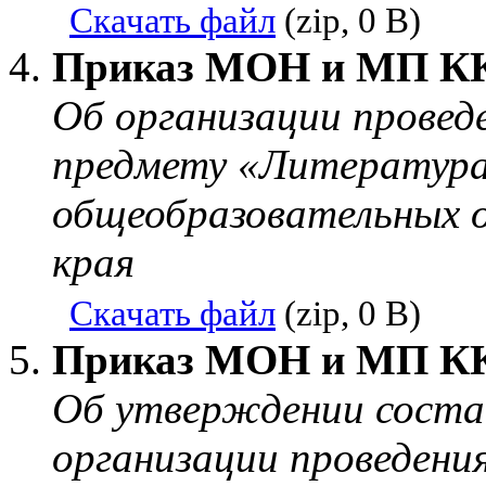
Скачать файл
(zip, 0 B)
Приказ МОН и МП КК 
Об организации провед
предмету «Литература» 
общеобразовательных о
края
Скачать файл
(zip, 0 B)
Приказ МОН и МП КК 
Об утверждении соста
организации проведени