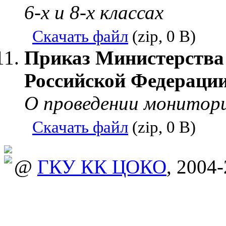
6-х и 8-х классах
Скачать файл
(zip, 0 B)
Приказ Министерства 
Российской Федерации 
О проведении монитори
Скачать файл
(zip, 0 B)
@
ГКУ КК ЦОКО
, 2004-