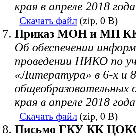
края в апреле 2018 года
Скачать файл
(zip, 0 B)
Приказ МОН и МП КК 
Об обеспечении информ
проведении НИКО по у
«Литература» в 6-х и 8
общеобразовательных о
края в апреле 2018 года
Скачать файл
(zip, 0 B)
Письмо ГКУ КК ЦОКО о