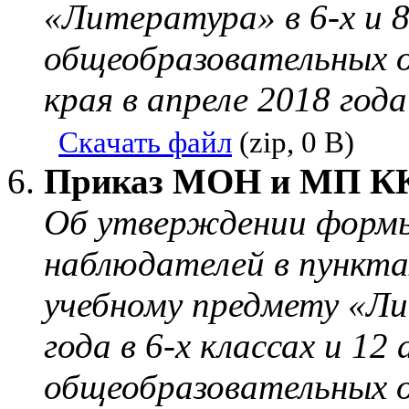
«Литература» в 6-х и 8
общеобразовательных о
края в апреле 2018 года
Скачать файл
(zip, 0 B)
Приказ МОН и МП КК 
Об утверждении формы
наблюдателей в пункт
учебному предмету «Ли
года в 6-х классах и 12 
общеобразовательных о