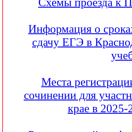
Схемы проезда к 
Информация о сроках
сдачу ЕГЭ в Красно
уче
Места регистрации
сочинении для участ
крае в 2025-