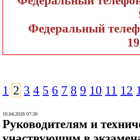
Федеральный телефон 
Федеральный телефо
19
1
2
3
4
5
6
7
8
9
10
11
12
10.04.2026 07:30
Руководителям и техни
участвующим в экзамена