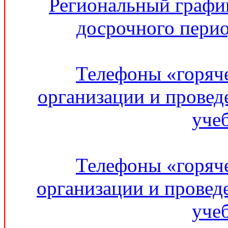
Региональный графи
досрочного перио
Телефоны «горяч
организации и провед
уче
Телефоны «горяч
организации и провед
уче