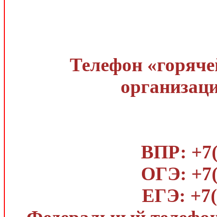
Телефон «горяче
организаци
ВПР: +7(
ОГЭ: +7(
ЕГЭ: +7(