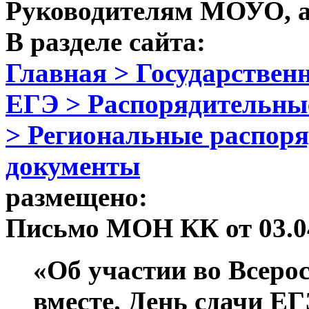
Руководителям МОУО, а
В разделе сайта:
Главная > Государственн
ЕГЭ > Распорядительны
> Региональные распор
документы
размещено:
Письмо МОН КК от 03.04
«Об участии во Всеро
вместе. День сдачи Е