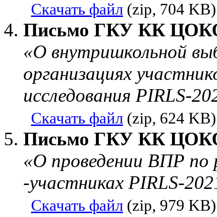
Скачать файл
(zip, 704 KB)
Письмо ГКУ КК ЦОКО 
«О внутришкольной выб
организациях участник
исследования PIRLS-20
Скачать файл
(zip, 624 KB)
Письмо ГКУ КК ЦОКО 
«О проведении ВПР по р
-участниках PIRLS-202
Скачать файл
(zip, 979 KB)