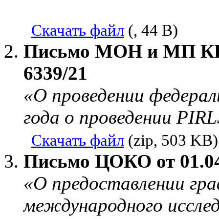
Скачать файл
(, 44 B)
Письмо МОН и МП КК о
6339/21
«О проведении федерал
года о проведении PIR
Скачать файл
(zip, 503 KB)
Письмо ЦОКО от 01.04
«О предоставлении гра
международного иссле