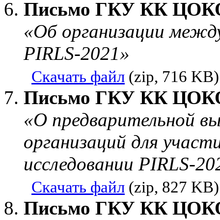
Письмо ГКУ КК ЦОКО 
«Об организации между
PIRLS-2021»
Скачать файл
(zip, 716 KB)
Письмо ГКУ КК ЦОКО 
«О предварительной вы
организаций для участ
исследовании PIRLS-20
Скачать файл
(zip, 827 KB)
Письмо ГКУ КК ЦОКО 