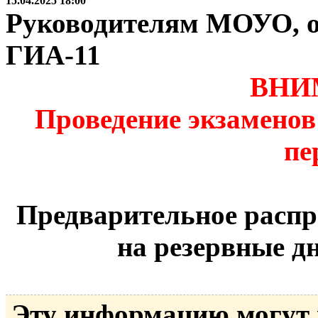
15.04.2025 18:00
Руководителям МОУО, о
ГИА-11
ВНИ
Проведение экзаменов
пе
Предварительное распр
на резервные д
Эту информацию могут