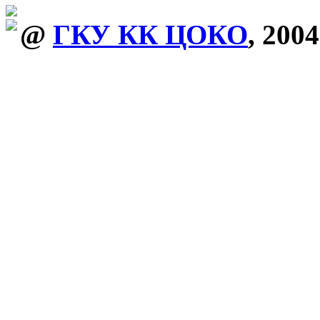
@
ГКУ КК ЦОКО
, 2004