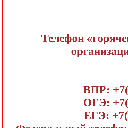
Телефон «горяче
организаци
ВПР: +7(
ОГЭ: +7(
ЕГЭ: +7(