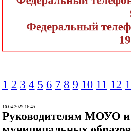
Федеральный телефон 
Федеральный телефо
19
1
2
3
4
5
6
7
8
9
10
11
12
1
16.04.2025 16:45
Руководителям МОУО и
муниципальных образо