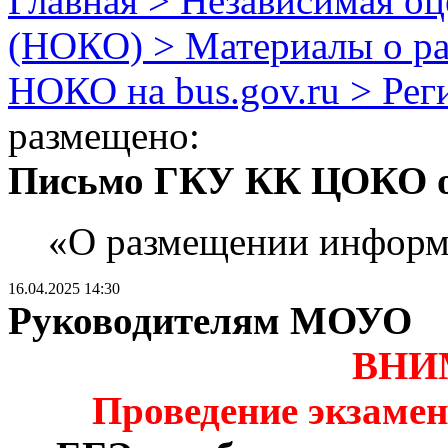
Главная > Независимая оц
(НОКО) > Материалы о р
НОКО на bus.gov.ru > Ре
размещено:
Письмо ГКУ КК ЦОКО от
«О размещении информа
16.04.2025 14:30
Руководителям МОУО
ВНИ
Проведение экзамен