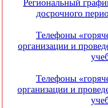
Региональный графи
досрочного перио
Телефоны «горяч
организации и провед
уче
Телефоны «горяч
организации и провед
уче