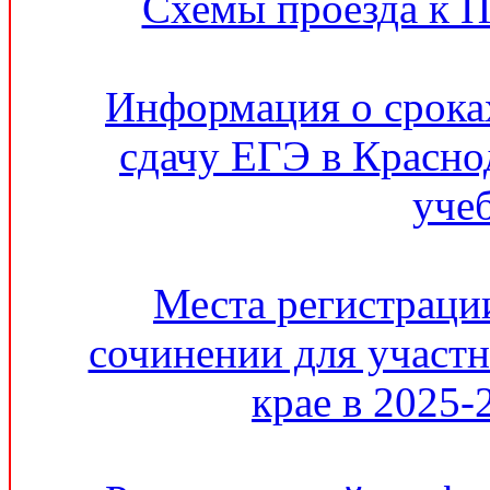
Схемы проезда к 
Информация о сроках
сдачу ЕГЭ в Красно
уче
Места регистрации
сочинении для участ
крае в 2025-