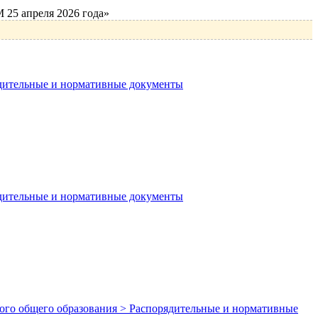
25 апреля 2026 года»
ядительные и нормативные документы
ядительные и нормативные документы
вного общего образования > Распорядительные и нормативные