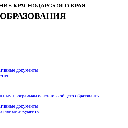
НИЕ КРАСНОДАРСКОГО КРАЯ
 ОБРАЗОВАНИЯ
ативные документы
енты
тельным программам основного общего образования
ативные документы
мативные документы