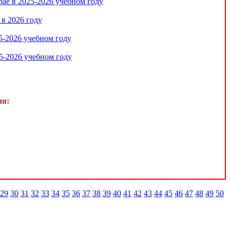
ае в 2025-2026 учебном году
в 2026 году
5-2026 учебном году
5-2026 учебном году
ия:
29
30
31
32
33
34
35
36
37
38
39
40
41
42
43
44
45
46
47
48
49
50