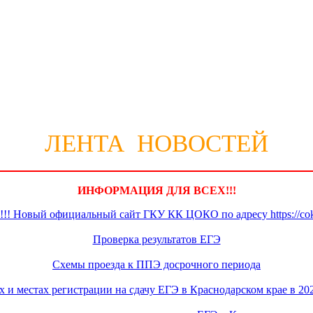
ЛЕНТА НОВОСТЕЙ
ИНФОРМАЦИЯ ДЛЯ ВСЕХ!!!
Новый официальный сайт ГКУ КК ЦОКО по адресу https://coko
Проверка результатов ЕГЭ
Схемы проезда к ППЭ досрочного периода
 и местах регистрации на сдачу ЕГЭ в Краснодарском крае в 20