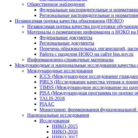
Общественное наблюдение
Федеральные распорядительные и нормативн
Региональные распорядительные и норматив
Независимая оценка качества образования (НОКО)
Независимая оценка качества подготовки обучающ
Материалы о размещении информации о НОКО на b
Федеральные документы
Региональные документы
Перечень образовательных организаций, рас
Работа с разделом НОКО на сайте bus.gov.ru
Информационно-справочные материалы
Международные и национальные исследования качества 
Международные исследования
ICCS (Международное исследование граждано
PIRLS (Исследование качества чтения и поним
TIMSS (Международное исследование по оценк
PISA (Международная программа по оценке о
TALIS-2018
PIAAC
Мониторинг формирования функциональной 
Национальные исследования
Исследования
НИКО-2015
НИКО-2016
НИКО-2017