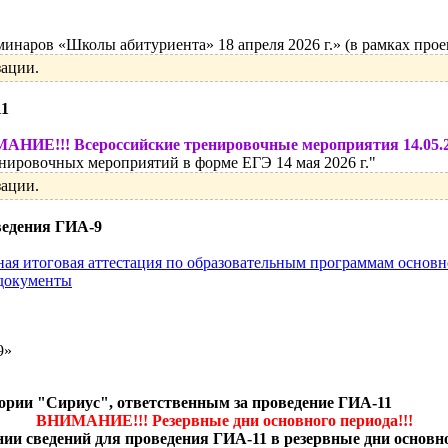
наров «Школы абитуриента» 18 апреля 2026 г.» (в рамках прое
зации.
11
НИЕ!!! Всероссийские тренировочные мероприятия 14.05.2
ировочных мероприятий в форме ЕГЭ 14 мая 2026 г."
зации.
ведения ГИА-9
енная итоговая аттестация по образовательным программам осно
 документы
9»
рии "Сириус", ответственным за проведение ГИА-11
ВНИМАНИЕ!!! Резервные дни основного периода!!!
ии сведений для проведения ГИА-11 в резервные дни основн