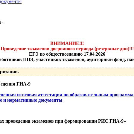
 документы
9»
ВНИМАНИЕ!!!
Проведение экзаменов досрочного периода (резервные дни)!!!
ЕГЭ по обществознанию 17.04.2026
аботников ППЭ, участников экзаменов, аудиторный фонд, па
ризации.
ведения ГИА-9
ственная итоговая аттестация по образовательным программ
е и нормативные документы
ктах проведения экзаменов при формировании РИС ГИА-9»