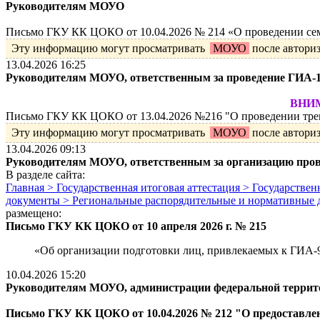
Руководителям МОУО
Письмо ГКУ КК ЦОКО от 10.04.2026 № 214 «О проведении семи
Эту информацию могут просматривать
МОУО
после автори
13.04.2026 16:25
Руководителям МОУО, ответственным за проведение ГИА-
ВНИМА
Письмо ГКУ КК ЦОКО от 13.04.2026 №216 "О проведении трен
Эту информацию могут просматривать
МОУО
после автори
13.04.2026 09:13
Руководителям МОУО, ответственным за организацию про
В разделе сайта:
Главная > Государственная итоговая аттестация > Государств
документы > Региональные распорядительные и нормативные
размещено:
Письмо ГКУ КК ЦОКО от 10 апреля 2026 г. № 215
«Об организации подготовки лиц, привлекаемых к ГИА-
10.04.2026 15:20
Руководителям МОУО, администрации федеральной террито
Письмо ГКУ КК ЦОКО от 10.04.2026 № 212 "О предоставлен