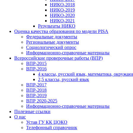
НИКО-2018
НИКО-2019
НИКО-2020
НИКО-2021
Результаты НИКО
Оценка качества образования по модели PISA
Федеральные документы
Региональные документы
Социологический опрос
Информационно-справочные материалы
Всероссийские проверочные работы (ВПР)
ВПР-2015
ВПР-2016
4 классы, русский язык, математика, окружа
2,5 классы, русский язык
ВПР-2017
ВПР-2018
ВПР-2019
ВПР 2020-2025
Информационно-справочные материалы
Полезные ссылки
О нас
Устав ГУ КК ЦОКО
Телефонный справочник