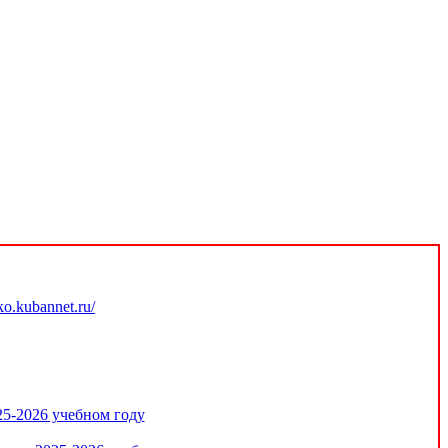
.kubannet.ru/
25-2026 учебном году