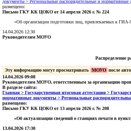
документы > Региональные распорядительные и нормативные
размещено:
Письмо ГКУ КК ЦОКО от 14 апреля 2026 г. № 224
«Об организации подготовки лиц, привлекаемых к ГИА-
14.04.2026 12:30
Руководителям МОУО
Распределение р
Эту информацию могут просматривать
МОУО
после авто
14.04.2026 09:08
Руководителям МОУО, ответственным за организацию про
В разделе сайта:
Главная > Государственная итоговая аттестация > Государ
нормативные документы > Региональные распорядительны
размещено:
Письмо ГКУ КК ЦОКО от 13 апреля 2026 г. № 208
«Об актуализации сведений о станциях печати в пун
13.04.2026 17:30