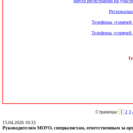
Места регистрации на участ
Региональн
Телефоны «горячей 
Телефоны «горячей 
Те
Страницы:
1
2
3
15.04.2026 10:33
Руководителям МОУО, специалистам, ответственным за ор