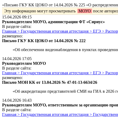
«Письмо ГКУ КК ЦОКО от 14.04.2026 № 225 «О распределении 
Эту информацию могут просматривать
МОУО
после автори
15.04.2026 09:15
Руководителям МОУО, администрации ФТ «Сириус»
В разделе сайта:
Главная > Государственная итоговая аттестация > ЕГЭ > Рас
размещено:
Письмо ГКУ КК ЦОКО от 14.04.2026 № 222
«Об обеспечении видеонаблюдения в пунктах проведения
14.04.2026 17:05
Руководителям МОУО
В разделе сайта:
Главная > Государственная итоговая аттестация > ЕГЭ > Рас
размещено:
Письмо МОН КК от 13.04.2026 № 47-01-13-6634/26
«Об аккредитации представителей СМИ на ГИА в 2026 г
14.04.2026 16:43
Руководителям МОУО, ответственным за организацию про
В разделе сайта:
Главная > Государственная итоговая аттестация > Государств