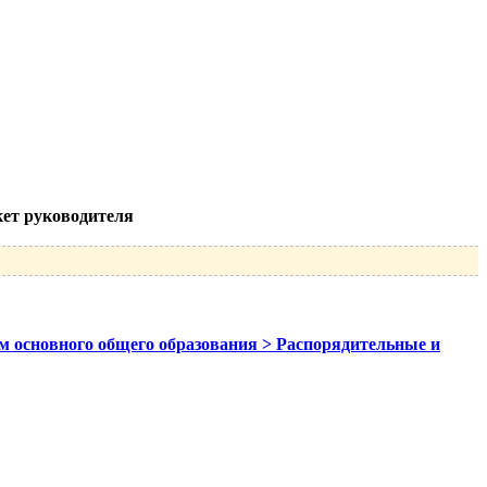
кет руководителя
ам основного общего образования > Распорядительные и